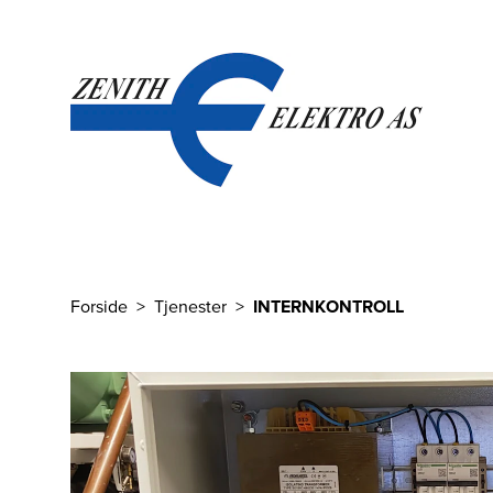
Til hovedinnhold
Forside
Tjenester
INTERNKONTROLL
Du er her