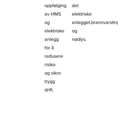
oppfølging
det
av HMS
elektriske
og
anlegget,brannvarsli
elektriske
og
anlegg
nødlys.
for å
redusere
risiko
og sikre
trygg
drift.