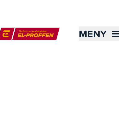
MENY
l-Proffen