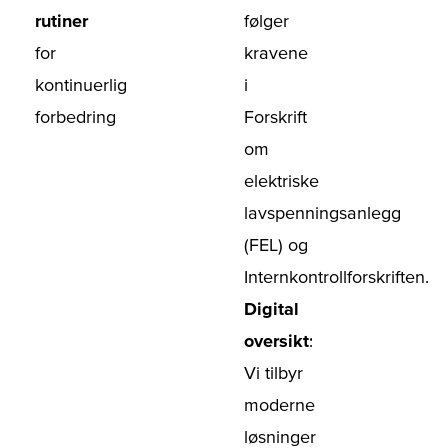
rutiner
følger
for
kravene
kontinuerlig
i
forbedring
Forskrift
om
elektriske
lavspenningsanlegg
(FEL) og
Internkontrollforskriften.
Digital
oversikt
:
Vi tilbyr
moderne
løsninger